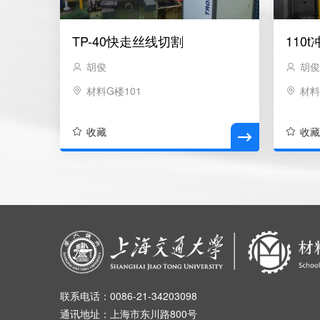
TP-40快走丝线切割
110t
胡俊
胡
材料G楼101
材料
收藏
收
联系电话：0086-21-34203098
通讯地址：上海市东川路800号