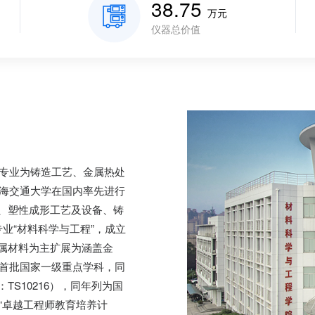
38.75
万元
仪器总价值
有专业为铸造工艺、金属热处
上海交通大学在国内率先进行
、塑性成形工艺及设备、铸
业“材料科学与工程”，成立
属材料为主扩展为涵盖金
为首批国家一级重点学科，同
S10216），同年列为国
“卓越工程师教育培养计