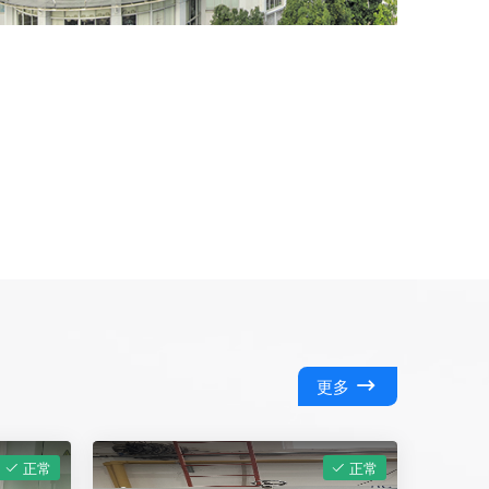
更多
正常
正常