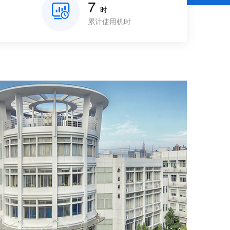
7
时
累计使用机时