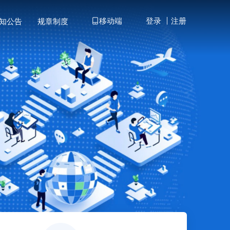
移动端
知公告
规章制度
登录
注册