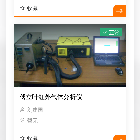
收藏
正常
傅立叶红外气体分析仪
刘建国
暂无
收藏