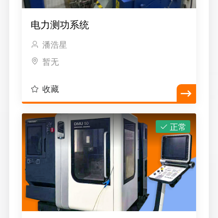
电力测功系统
潘浩星
暂无
收藏
正常