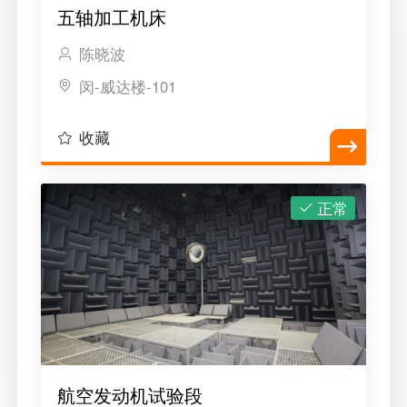
五轴加工机床
陈晓波
闵-威达楼-101
收藏
正常
航空发动机试验段